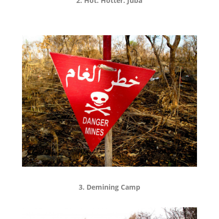
2. Hot. Hotter. Juba
3. Demining Camp