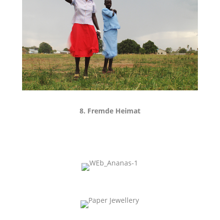
8. Fremde Heimat